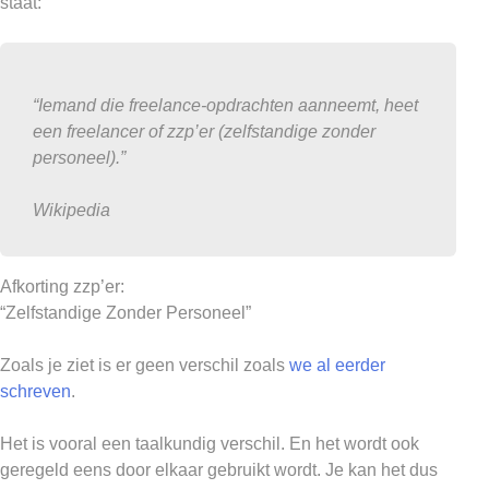
staat:
“Iemand die freelance-opdrachten aanneemt, heet
een freelancer of zzp’er (zelfstandige zonder
personeel).”
Wikipedia
Afkorting zzp’er:
“Zelfstandige Zonder Personeel”
Zoals je ziet is er geen verschil zoals
we al eerder
schreven
.
Het is vooral een taalkundig verschil. En het wordt ook
geregeld eens door elkaar gebruikt wordt. Je kan het dus