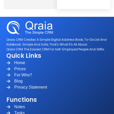
Qraia CRM Creates A Simple Digital Address Book, To-Do List And
Notebook. Simple And Safe, That's What It's All About.
Qraia CRM The Easiest CRM For Self-Employed People And SMEs
Quick Links
Home
Prices
For Who?
Blog
Privacy Statement
Functions
Notes
Tasks