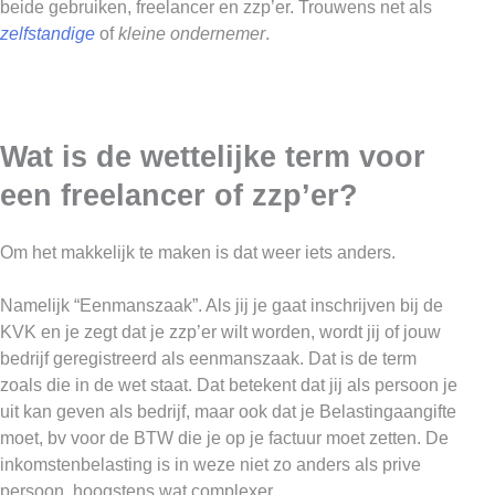
beide gebruiken, freelancer en zzp’er. Trouwens net als
zelfstandige
of
kleine ondernemer
.
Wat is de wettelijke term voor
een freelancer of zzp’er?
Om het makkelijk te maken is dat weer iets anders.
Namelijk “Eenmanszaak”. Als jij je gaat inschrijven bij de
KVK en je zegt dat je zzp’er wilt worden, wordt jij of jouw
bedrijf geregistreerd als eenmanszaak. Dat is de term
zoals die in de wet staat. Dat betekent dat jij als persoon je
uit kan geven als bedrijf, maar ook dat je Belastingaangifte
moet, bv voor de BTW die je op je factuur moet zetten. De
inkomstenbelasting is in weze niet zo anders als prive
persoon, hoogstens wat complexer.