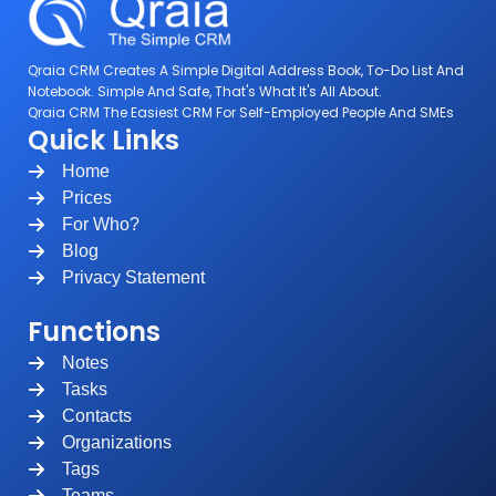
Qraia CRM Creates A Simple Digital Address Book, To-Do List And
Notebook. Simple And Safe, That's What It's All About.
Qraia CRM The Easiest CRM For Self-Employed People And SMEs
Quick Links
Home
Prices
For Who?
Blog
Privacy Statement
Functions
Notes
Tasks
Contacts
Organizations
Tags
Teams