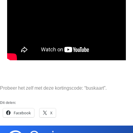
Probeer het zelf met deze kortingscode: “buskaart”.
Dit delen:
Facebook
X